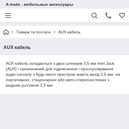
A-trade - мобильные аксессуары
Товари та послуги
AUX кабель
AUX кабель
AUX кабель складається з двох штекерів 3,5 мм mini Jack
(AUX) і призначений для підключення і прослуховування
аудіо-сигналу з будь-якого пристрою мають вихід 3,5 мм. на
портативних, стаціонарних або авто-стереосистемах з
вхідним роз'ємом 3,5 мм