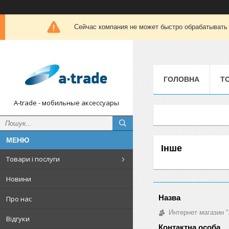
Сейчас компания не может быстро обрабатывать 
ГОЛОВНА
Т
A-trade - мобильные аксессуары
Інше
Товари і послуги
Новини
Про нас
Интернет магазин "
Відгуки