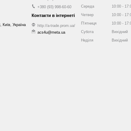
Середа
10:00
17:
+380 (93) 998-60-60
Четвер
10:00
17:
Пʼятниця
10:00
17:
, Київ, Україна
http://a-trade.prom.ua/
Субота
Вихідний
acs4u@meta.ua
Неділя
Вихідний