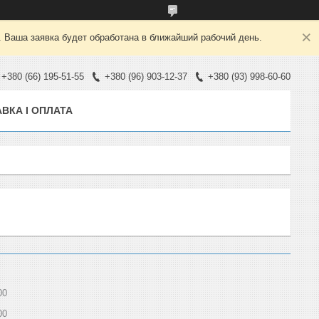
. Ваша заявка будет обработана в ближайший рабочий день.
+380 (66) 195-51-55
+380 (96) 903-12-37
+380 (93) 998-60-60
ВКА І ОПЛАТА
00
00