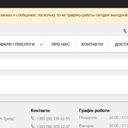
заказы и сообщения, поскольку по ее графику работы сегодня выходной
ОВАРИ І ПОСЛУГИ
ПРО НАС
КОНТАКТИ
ДОСТА
Графік роботи
Понеділок
10:00
17:
А-Трейд".
+380 (66) 195-51-55
Вівторок
10:00
17:
+380 (96) 903-12-37