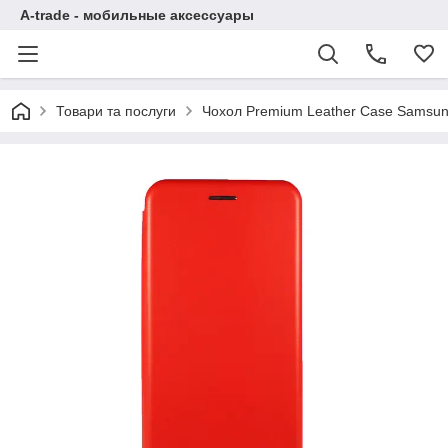
A-trade - мобильные аксессуары
Товари та послуги
Чохол Premium Leather Case Samsung 