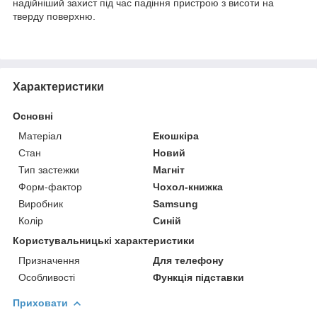
надійніший захист під час падіння пристрою з висоти на
тверду поверхню.
Характеристики
Основні
Матеріал
Екошкіра
Стан
Новий
Тип застежки
Магніт
Форм-фактор
Чохол-книжка
Виробник
Samsung
Колір
Синій
Користувальницькі характеристики
Призначення
Для телефону
Особливості
Функція підставки
Приховати