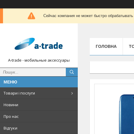
Сейчас компания не может быстро обрабатывать 
ГОЛОВНА
Т
A-trade - мобильные аксессуары
Товари і послуги
Новини
Про нас
Відгуки