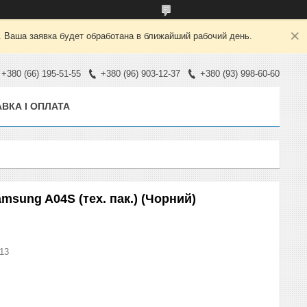
. Ваша заявка будет обработана в ближайший рабочий день.
+380 (66) 195-51-55
+380 (96) 903-12-37
+380 (93) 998-60-60
ВКА І ОПЛАТА
msung A04S (тех. пак.) (Чорний)
13