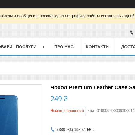
заказы и сообщения, поскольку по ее графику работы сегодня выходной
ОВАРИ І ПОСЛУГИ
ПРО НАС
КОНТАКТИ
ДОСТА
Чохол Premium Leather Case Sa
249 ₴
Немає в наявності
Код:
010000290000100014
+380 (66) 195-51-55