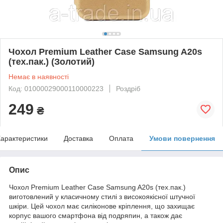
Чохол Premium Leather Case Samsung A20s
(тех.пак.) (Золотий)
Немає в наявності
Код: 01000029000110000223
Роздріб
249
₴
арактеристики
Доставка
Оплата
Умови повернення
Опис
Чохол Premium Leather Case Samsung A20s (тех.пак.)
виготовлений у класичному стилі з високоякісної штучної
шкіри. Цей чохол має силіконове кріплення, що захищає
корпус вашого смартфона від подряпин, а також дає