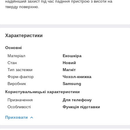
надійніший захист під час падіння пристрою з висоти на
тверду поверхню.
Характеристики
Основні
Матеріал
Екошкіра
Стан
Новий
Тип застежки
Магніт
Форм-фактор
Чохол-книжка
Виробник
Samsung
Користувальницькі характеристики
Призначення
Для телефону
Особливості
Функція підставки
Приховати