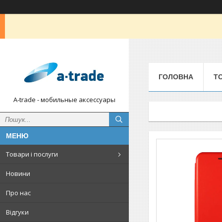
ГОЛОВНА
Т
A-trade - мобильные аксессуары
Товари і послуги
Новини
Про нас
Відгуки