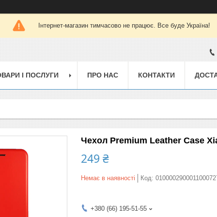
Інтернет-магазин тимчасово не працює. Все буде Україна!
ОВАРИ І ПОСЛУГИ
ПРО НАС
КОНТАКТИ
ДОСТА
Чехол Premium Leather Case Xiao
249 ₴
Немає в наявності
Код:
010000290001100072
+380 (66) 195-51-55