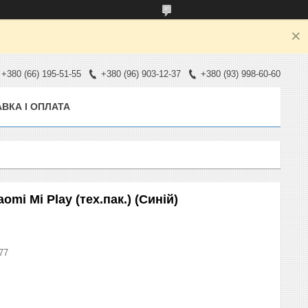
+380 (66) 195-51-55
+380 (96) 903-12-37
+380 (93) 998-60-60
ВКА І ОПЛАТА
mi Mi Play (тех.пак.) (Синій)
77