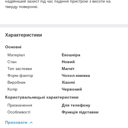
надійніший захист під час падіння пристрою з висоти на
тверду поверхню.
Характеристики
Основні
Матеріал
Екошкіра
Стан
Новий
Тип застежки
Магніт
Форм-фактор
Чохол-книжка
Виробник
Xiaomi
Колір
Червоний
Користувальницькі характеристики
Призначення
Для телефону
Особливості
Функція підставки
Приховати