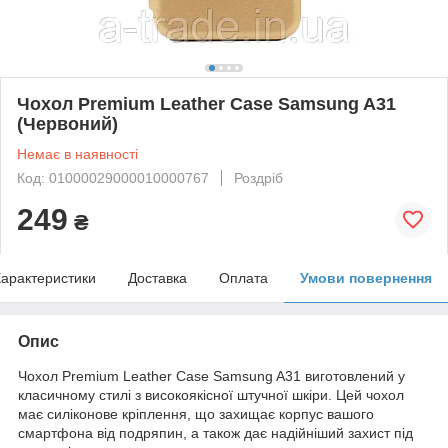
Чохол Premium Leather Case Samsung A31
(Червоний)
Немає в наявності
Код: 01000029000010000767
Роздріб
249
₴
арактеристики
Доставка
Оплата
Умови повернення
Опис
Чохол Premium Leather Case Samsung A31 виготовлений у
класичному стилі з високоякісної штучної шкіри. Цей чохол
має силіконове кріплення, що захищає корпус вашого
смартфона від подряпин, а також дає надійніший захист під