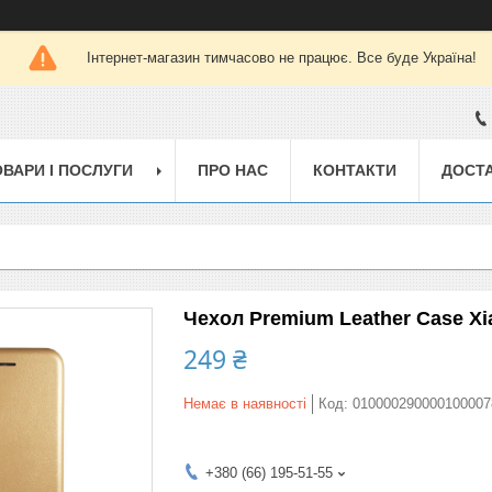
Інтернет-магазин тимчасово не працює. Все буде Україна!
ОВАРИ І ПОСЛУГИ
ПРО НАС
КОНТАКТИ
ДОСТА
Чехол Premium Leather Case Xia
249 ₴
Немає в наявності
Код:
010000290000100007
+380 (66) 195-51-55