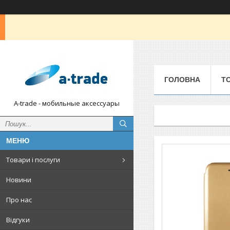
ГОЛОВНА
Т
A-trade - мобильные аксессуары
Товари і послуги
Новини
Про нас
Відгуки