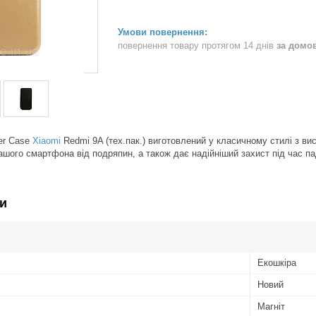
повернення товару протягом 14 днів
за домо
er Case
Xiaomi
Redmi 9A (тех.пак.) виготовлений у класичному стилі з вис
шого смартфона від подряпин, а також дає надійніший захист під час па
и
Екошкіра
Новий
Магніт