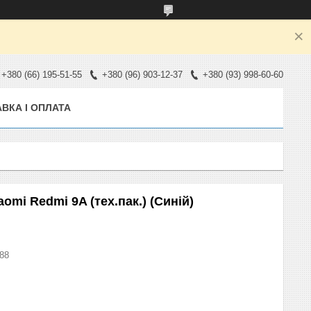
+380 (66) 195-51-55
+380 (96) 903-12-37
+380 (93) 998-60-60
ВКА І ОПЛАТА
omi Redmi 9A (тех.пак.) (Синій)
88