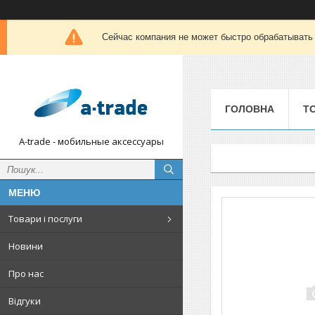
Сейчас компания не может быстро обрабатывать 
ГОЛОВНА
Т
A-trade - мобильные аксессуары
Товари і послуги
Новини
Про нас
Відгуки