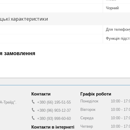
Чорний
цькі характеристики
Для телефон
Функція підс
я замовлення
Графік роботи
Понеділок
10:00
17:
А-Трейд".
+380 (66) 195-51-55
Вівторок
10:00
17:
+380 (96) 903-12-37
Середа
10:00
17:
+380 (93) 998-60-60
Четвер
10:00
17: