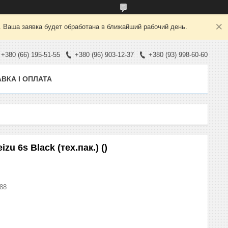
. Ваша заявка будет обработана в ближайший рабочий день.
+380 (66) 195-51-55
+380 (96) 903-12-37
+380 (93) 998-60-60
ВКА І ОПЛАТА
u 6s Black (тех.пак.) ()
88