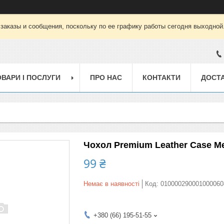
заказы и сообщения, поскольку по ее графику работы сегодня выходной
ОВАРИ І ПОСЛУГИ
ПРО НАС
КОНТАКТИ
ДОСТА
Чохол Premium Leather Case Meiz
99 ₴
Немає в наявності
Код:
010000290001000060
+380 (66) 195-51-55