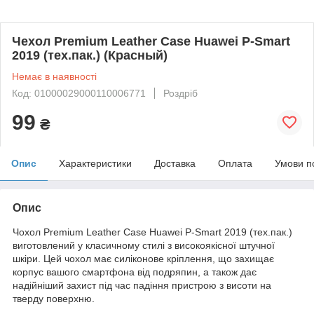
Чехол Premium Leather Case Huawei P-Smart
2019 (тех.пак.) (Красный)
Немає в наявності
Код: 01000029000110006771
Роздріб
99
₴
Опис
Характеристики
Доставка
Оплата
Умови п
Опис
Чохол Premium Leather Case Huawei P-Smart 2019 (тех.пак.)
виготовлений у класичному стилі з високоякісної штучної
шкіри. Цей чохол має силіконове кріплення, що захищає
корпус вашого смартфона від подряпин, а також дає
надійніший захист під час падіння пристрою з висоти на
тверду поверхню.