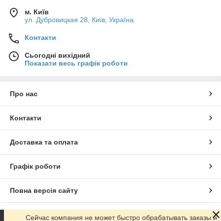
м. Київ
ул. Дубровицкая 28, Київ, Україна
Контакти
Сьогодні вихідний
Показати весь графік роботи
Про нас
Контакти
Доставка та оплата
Графік роботи
Повна версія сайту
Сайт створено на маркетплейсі
Prom.ua
Сейчас компания не может быстро обрабатывать заказы и