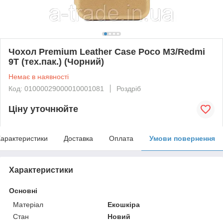
Чохол Premium Leather Case Poco M3/Redmi
9T (тех.пак.) (Чорний)
Немає в наявності
Код: 01000029000010001081
Роздріб
Ціну уточнюйте
арактеристики
Доставка
Оплата
Умови повернення
Характеристики
Основні
Матеріал
Екошкіра
Стан
Новий