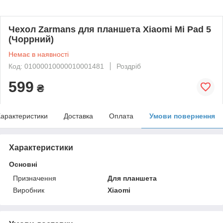
Чехол Zarmans для планшета Xiaomi Mi Pad 5
(Чоррний)
Немає в наявності
Код: 01000010000010001481
Роздріб
599
₴
арактеристики
Доставка
Оплата
Умови повернення
Характеристики
Основні
Призначення
Для планшета
Виробник
Xiaomi