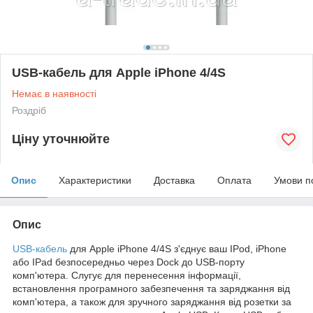
USB-кабель для Apple iPhone 4/4S
Немає в наявності
Роздріб
Ціну уточнюйте
Опис
Характеристики
Доставка
Оплата
Умови п
Опис
USB-кабель
для Apple iPhone 4/4S з'єднує ваш IPod, iPhone
або IPad безпосередньо через Dock до USB-порту
комп'ютера. Слугує для перенесення інформації,
встановлення програмного забезпечення та заряджання від
комп'ютера, а також для зручного заряджання від розетки за