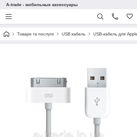
A-trade - мобильные аксессуары
Товари та послуги
USB кабель
USB-кабель для Apple